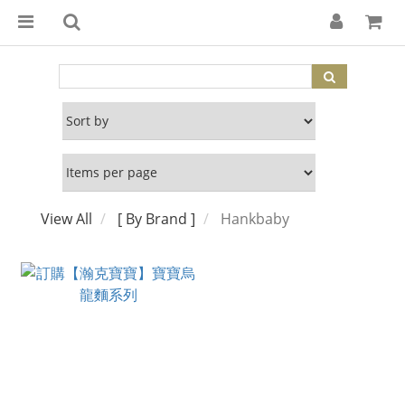
View All
[ By Brand ]
Hankbaby