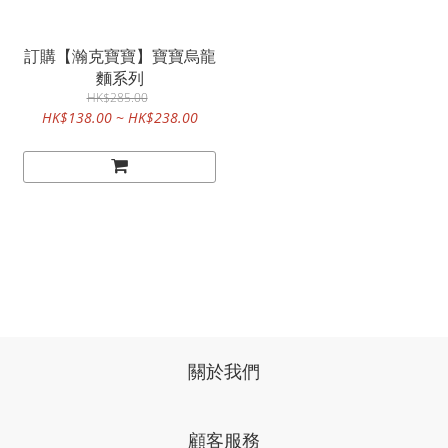
訂購【瀚克寶寶】寶寶烏龍
麵系列
HK$285.00
HK$138.00 ~ HK$238.00
關於我們
顧客服務