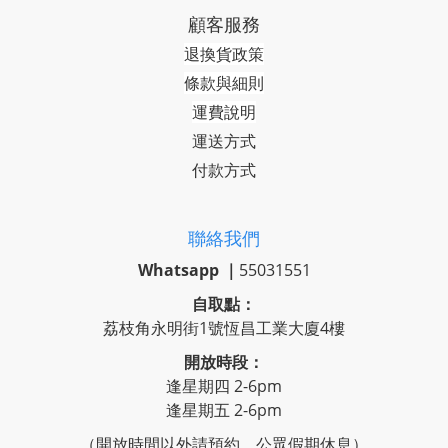
顧客服務
退換貨政策
條款與細則
運費說明
運送方式
付款方式
聯絡我們
Whatsapp ｜
55031551
自取點：
荔枝角永明街1號恆昌工業大廈4樓
開放時段：
逢星期四 2-6pm
逢星期五 2-6pm
（開放時間以外請預約，公眾假期休息）