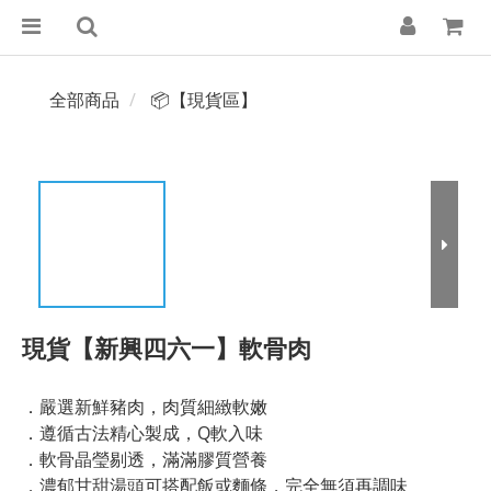
全部商品
📦【現貨區】
現貨【新興四六一】軟骨肉
．嚴選新鮮豬肉，肉質細緻軟嫩
．遵循古法精心製成，Q軟入味
．軟骨晶瑩剔透，滿滿膠質營養
．濃郁甘甜湯頭可搭配飯或麵條，完全無須再調味