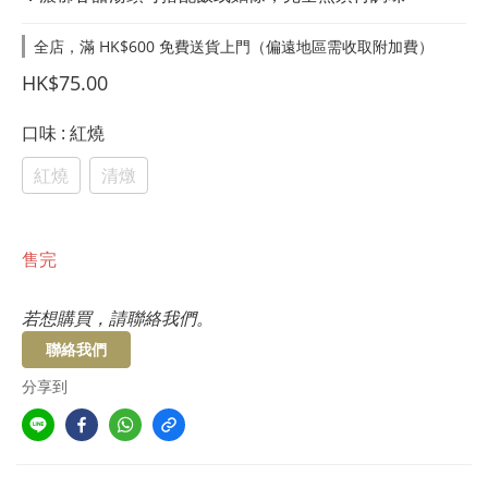
全店，滿 HK$600 免費送貨上門（偏遠地區需收取附加費）
HK$75.00
口味
: 紅燒
紅燒
清燉
售完
若想購買，請聯絡我們。
聯絡我們
分享到