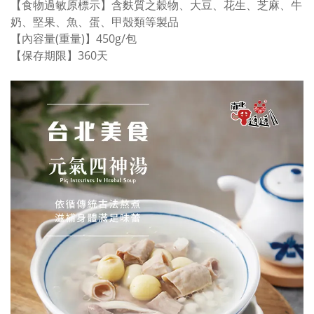
【食物過敏原標示】含麩質之穀物、大豆、花生、芝麻、牛
奶、堅果、魚、蛋、甲殼類等製品
【內容量(重量)】450g/包
【保存期限】360天