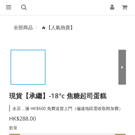
全部商品
🔥【人氣熱賣】
現貨【承繼】-18°c 焦糖起司蛋糕
全店，滿 HK$600 免費送貨上門（偏遠地區需收取附加費）
HK$288.00
數量