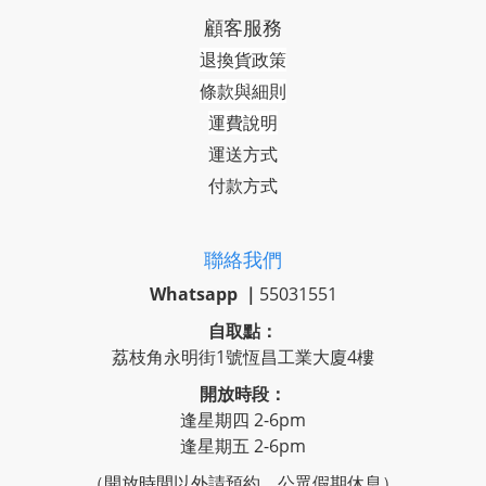
顧客服務
退換貨政策
條款與細則
運費說明
運送方式
付款方式
聯絡我們
Whatsapp ｜
55031551
自取點：
荔枝角永明街1號恆昌工業大廈4樓
開放時段：
逢星期四 2-6pm
逢星期五 2-6pm
（開放時間以外請預約，公眾假期休息）