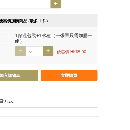
優惠價加購商品
(最多 1 件)
1保溫包裝+1冰種（一張單只需加購一
組）
優惠價 HK$5.00
加入購物車
立即購買
貨方式