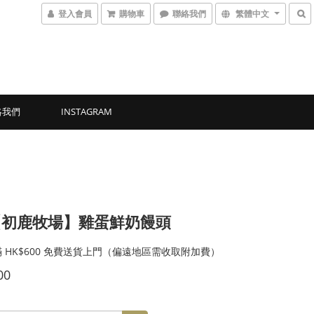
登入會員
購物車
聯絡我們
繁體中文
絡我們
INSTAGRAM
【初鹿牧場】雞蛋鮮奶饅頭
 HK$600 免費送貨上門（偏遠地區需收取附加費）
00