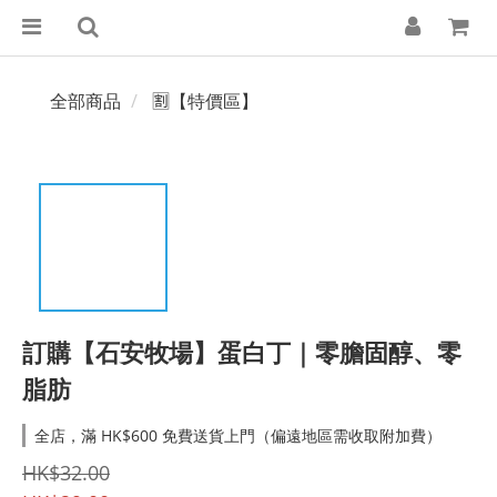
全部商品
🈹【特價區】
訂購【石安牧場】蛋白丁｜零膽固醇、零
脂肪
全店，滿 HK$600 免費送貨上門（偏遠地區需收取附加費）
HK$32.00