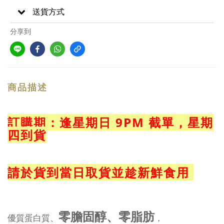
送貨方式
分享到
商品描述
訂購期：逢星期日 9PM 截單，星期
四到貨
請於貨到當日取貨並趁新鮮食用 
零膽固醇、零脂肪
優質蛋白質、
，