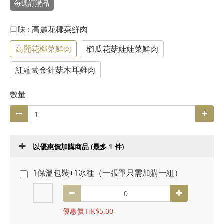
每週訂購品
口味
: 高麗花椰菜鮮肉
高麗花椰菜鮮肉
櫛瓜花菇娃娃菜鮮肉
紅蘿蔔金針菇木耳雞肉
數量
以優惠價加購商品
(最多 1 件)
1保溫包裝+1冰種（一張單只需加購一組）
優惠價 HK$5.00