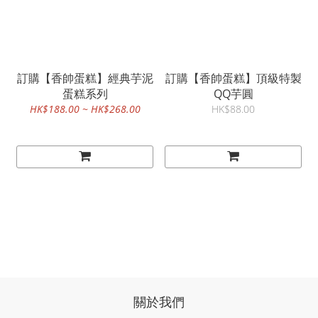
訂購【香帥蛋糕】經典芋泥
訂購【香帥蛋糕】頂級特製
蛋糕系列
QQ芋圓
HK$188.00 ~ HK$268.00
HK$88.00
關於我們