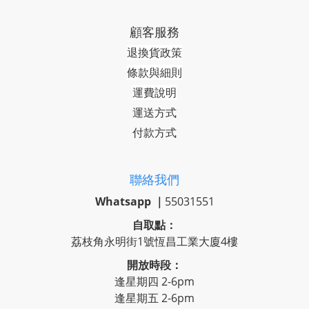
顧客服務
退換貨政策
條款與細則
運費說明
運送方式
付款方式
聯絡我們
Whatsapp ｜
55031551
自取點：
荔枝角永明街1號恆昌工業大廈4樓
開放時段：
逢星期四 2-6pm
逢星期五 2-6pm