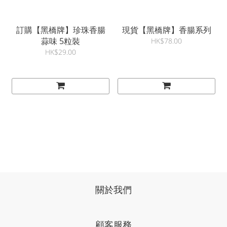
訂購【黑橋牌】珍珠香腸
現貨【黑橋牌】香腸系列
蒜味 5粒裝
HK$78.00
HK$29.00
關於我們
顧客服務