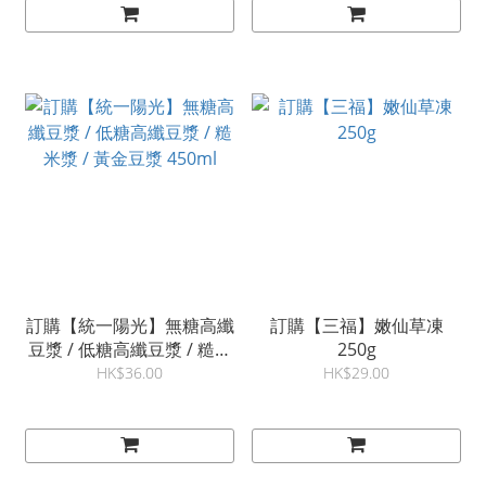
訂購【統一陽光】無糖高纖
訂購【三福】嫩仙草凍
豆漿 / 低糖高纖豆漿 / 糙米
250g
漿 / 黃金豆漿 450ml
HK$36.00
HK$29.00