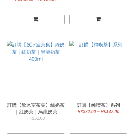
訂購【飲冰室茶集】綠奶茶
訂購【純喫茶】系列
｜紅奶茶｜烏龍奶茶
HK$32.00 ~ HK$42.00
400ml
HK$32.00