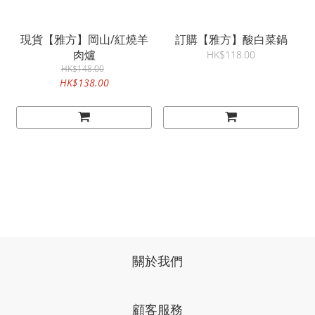
現貨【雅方】岡山/紅燒羊
訂購【雅方】酸白菜鍋
肉爐
HK$118.00
HK$148.00
HK$138.00
關於我們
顧客服務