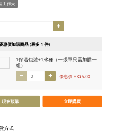
5個工作天
優惠價加購商品
(最多 1 件)
1保溫包裝+1冰種（一張單只需加購一
組）
優惠價 HK$5.00
現在預購
立即購買
貨方式