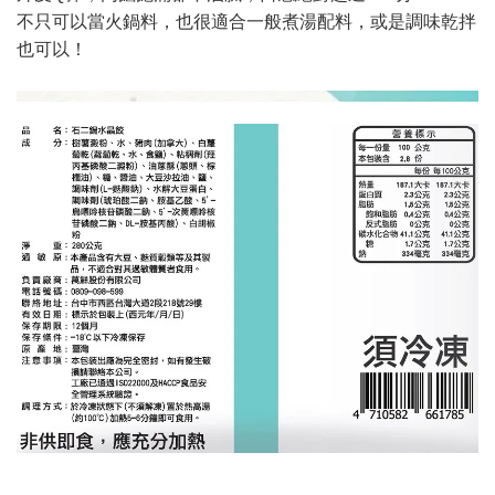
不只可以當火鍋料，也很適合一般煮湯配料，或是調味乾拌
也可以！