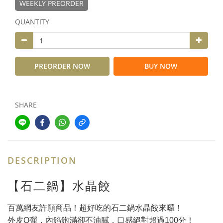
WEEKLY PREORDER
QUANTITY
PREORDER NOW
BUY NOW
SHARE
DESCRIPTION
【石二鍋】水晶餃
百萬網友許願商品！超好吃的石二鍋水晶餃來囉！
外皮Q彈，內餡飽滿卻不油膩，口感絕對超過100分！