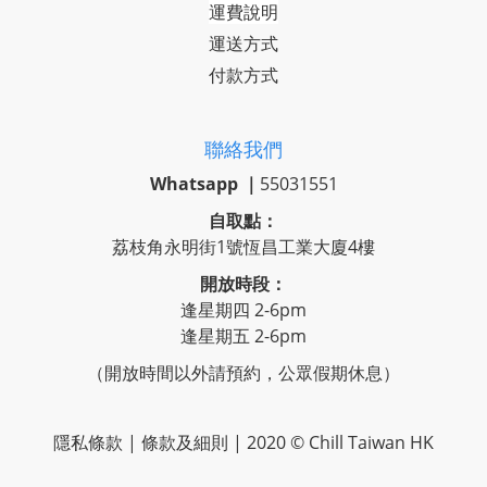
運費說明
運送方式
付款方式
聯絡我們
Whatsapp ｜
55031551
自取點：
荔枝角永明街1號恆昌工業大廈4樓
開放時段：
逢星期四 2-6pm
逢星期五 2-6pm
（開放時間以外請預約，公眾假期休息）
隱私條款 | 條款及細則 | 2020 © Chill Taiwan HK