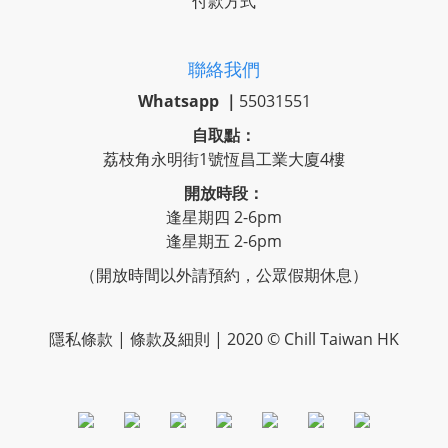
付款方式
聯絡我們
Whatsapp ｜
55031551
自取點：
荔枝角永明街1號恆昌工業大廈4樓
開放時段：
逢星期四 2-6pm
逢星期五 2-6pm
（開放時間以外請預約，公眾假期休息）
隱私條款 | 條款及細則 | 2020 © Chill Taiwan HK