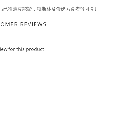
品已獲清真認證，穆斯林及蛋奶素食者皆可食用。
TOMER REVIEWS
iew for this product