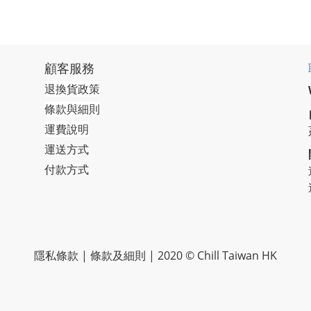
顧客服務
退換貨政策
條款與細則
運費說明
運送方式
付款方式
隱私條款 | 條款及細則 | 2020 © Chill Taiwan HK