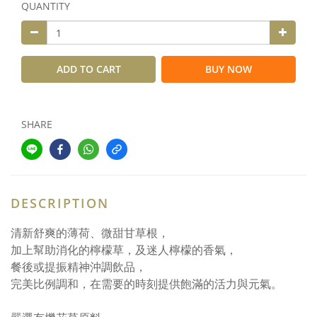
QUANTITY
ADD TO CART
BUY NOW
SHARE
DESCRIPTION
清新舒爽的薄荷、微甜甘草根，
加上幫助消化的檸檬草，及迷人檸檬的香氣，
餐後或提振精神沖調飲品，
完美比例調和，在需要的時刻提供飽滿的活力與元氣。