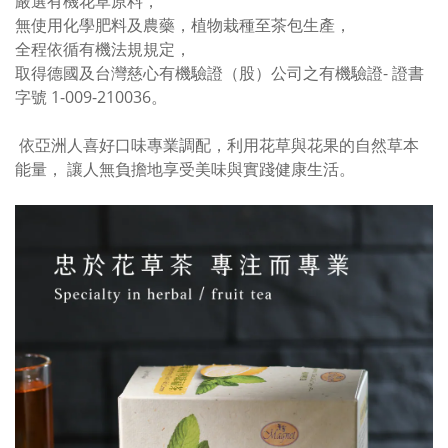
嚴選有機花草原料，
無使用化學肥料及農藥，植物栽種至茶包生產，
全程依循有機法規規定，
取得德國及台灣慈心有機驗證（股）公司之有機驗證- 證書
字號 1-009-210036。
依亞洲人喜好口味專業調配，利用花草與花果的自然草本
能量， 讓人無負擔地享受美味與實踐健康生活。