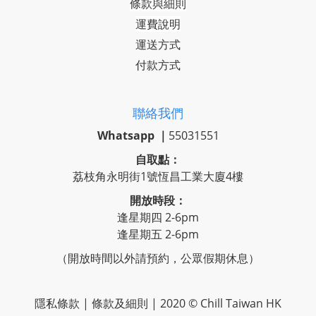
條款與細則
運費說明
運送方式
付款方式
聯絡我們
Whatsapp ｜
55031551
自取點：
荔枝角永明街1號恆昌工業大廈4樓
開放時段：
逢星期四 2-6pm
逢星期五 2-6pm
（開放時間以外請預約，公眾假期休息）
隱私條款 | 條款及細則 | 2020 © Chill Taiwan HK